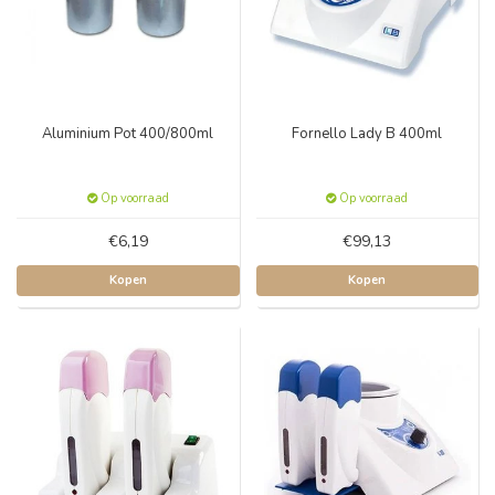
Aluminium Pot 400/800ml
Fornello Lady B 400ml
Op voorraad
Op voorraad
€6,19
€99,13
Kopen
Kopen