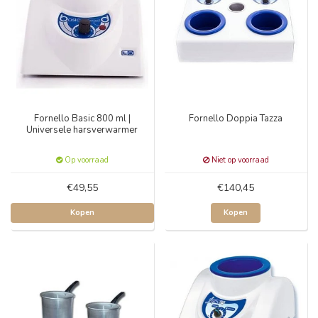
Fornello Basic 800 ml |
Fornello Doppia Tazza
Universele harsverwarmer
Op voorraad
Niet op voorraad
€49,55
€140,45
Kopen
Kopen