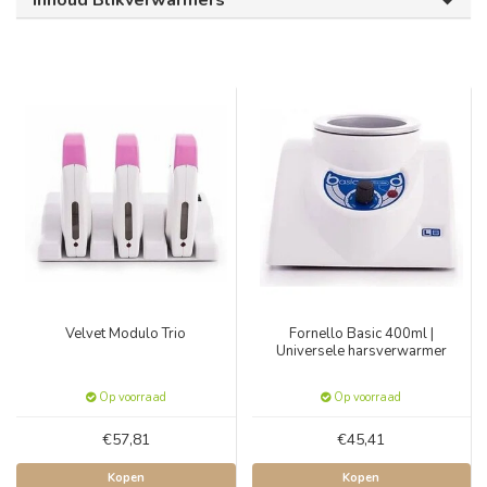
Inhoud Blikverwarmers
Velvet Modulo Trio
Fornello Basic 400ml |
Universele harsverwarmer
Op voorraad
Op voorraad
€57,81
€45,41
Kopen
Kopen