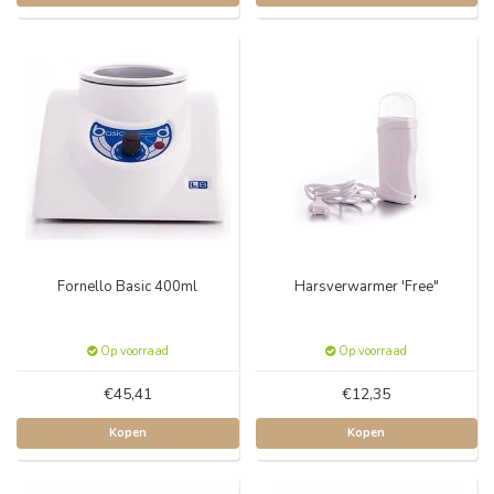
Fornello Basic 400ml
Harsverwarmer 'Free"
Op voorraad
Op voorraad
€45,41
€12,35
Kopen
Kopen