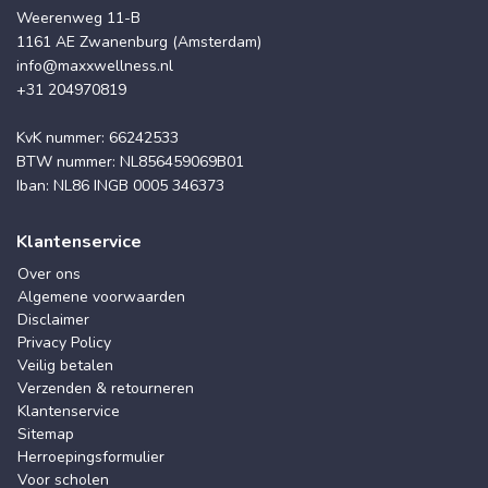
Weerenweg 11-B
1161 AE Zwanenburg (Amsterdam)
info@maxxwellness.nl
+31 204970819
KvK nummer: 66242533
BTW nummer: NL856459069B01
Iban: NL86 INGB 0005 346373
Klantenservice
Over ons
Algemene voorwaarden
Disclaimer
Privacy Policy
Veilig betalen
Verzenden & retourneren
Klantenservice
Sitemap
Herroepingsformulier
Voor scholen