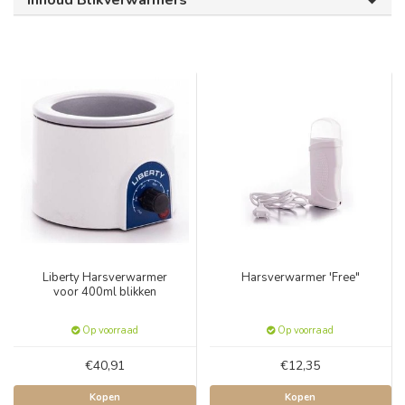
Inhoud Blikverwarmers
Liberty Harsverwarmer
Harsverwarmer 'Free"
voor 400ml blikken
Op voorraad
Op voorraad
€40,91
€12,35
Kopen
Kopen