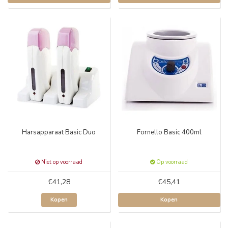
Harsapparaat Basic Duo
Fornello Basic 400ml
Niet op voorraad
Op voorraad
€41,28
€45,41
Kopen
Kopen