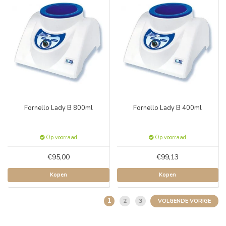
Fornello Lady B 800ml
Fornello Lady B 400ml
Op voorraad
Op voorraad
€95,00
€99,13
Kopen
Kopen
1
2
3
VOLGENDE VORIGE