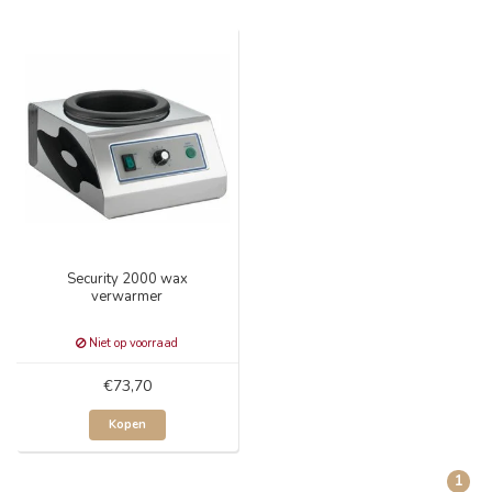
Security 2000 wax
verwarmer
Niet op voorraad
€73,70
Kopen
1