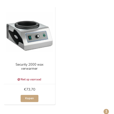
Security 2000 wax
verwarmer
Niet op voorraad
€73,70
Kopen
1