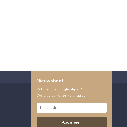
Nieuwsbrief
Wilt u op de hoogte blijven?
Word lid van onze mailinglijst:
Abonneer