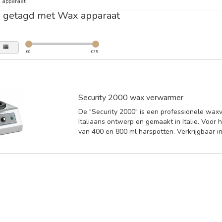
 apparaat
 getagd met Wax apparaat
€
0
€
75
Security 2000 wax verwarmer
De "Security 2000" is een professionele wa
Italiaans ontwerp en gemaakt in Italie. Voor
van 400 en 800 ml harspotten. Verkrijgbaar in