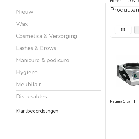
Home
/
Tags
/
Wax
Producten
Nieuw
Wax
Cosmetica & Verzorging
Lashes & Brows
Manicure & pedicure
Hygiëne
Meubilair
Disposables
Pagina 1 van 1
Klantbeoordelingen