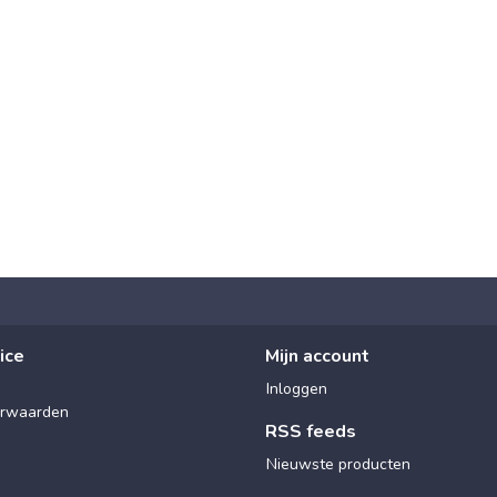
ice
Mijn account
Inloggen
rwaarden
RSS feeds
Nieuwste producten