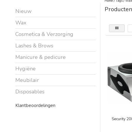
Home
/
Tags
/
Wax
Producten
Nieuw
Wax
Cosmetica & Verzorging
Lashes & Brows
Manicure & pedicure
Hygiëne
Meubilair
Disposables
Klantbeoordelingen
Security 2