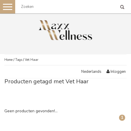
Toggle
navigation
Home
/
Tags
/
Vet Haar
Inloggen
Nederlands
Producten getagd met Vet Haar
Geen producten gevonden!...
1