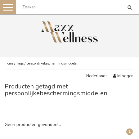
Toggle
navigation
Home
/
Tags
/
persoonlijkebeschermingsmiddelen
Inloggen
Nederlands
Producten getagd met
persoonlijkebeschermingsmiddelen
Geen producten gevonden!...
1