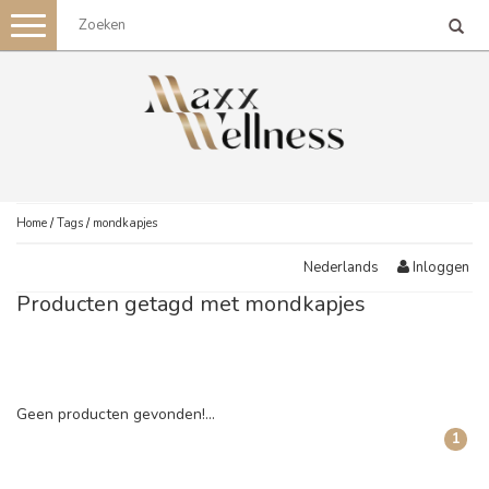
Toggle
navigation
Home
/
Tags
/
mondkapjes
Inloggen
Nederlands
Producten getagd met mondkapjes
Geen producten gevonden!...
1