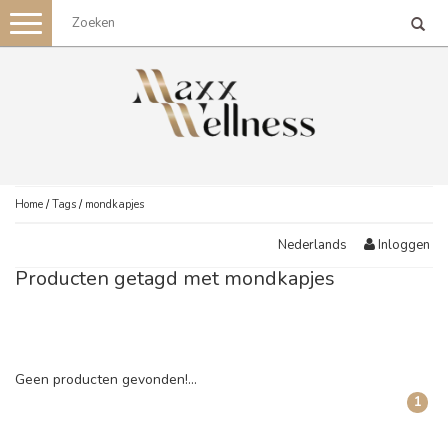
Toggle
navigation
Home
/
Tags
/
mondkapjes
Inloggen
Nederlands
Producten getagd met mondkapjes
Geen producten gevonden!...
1