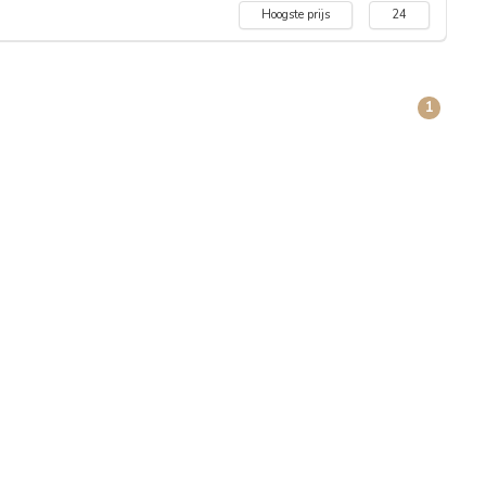
Hoogste prijs
24
1