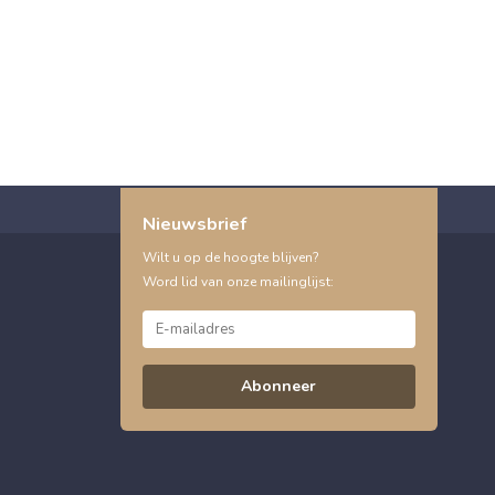
Nieuwsbrief
Wilt u op de hoogte blijven?
Word lid van onze mailinglijst:
Abonneer