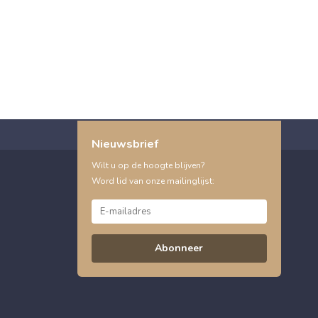
Nieuwsbrief
Wilt u op de hoogte blijven?
Word lid van onze mailinglijst:
Abonneer