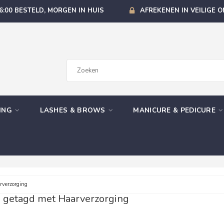
6:00 BESTELD, MORGEN IN HUIS
AFREKENEN IN VEILIGE 
GING
LASHES & BROWS
MANICURE & PEDICURE
verzorging
 getagd met Haarverzorging