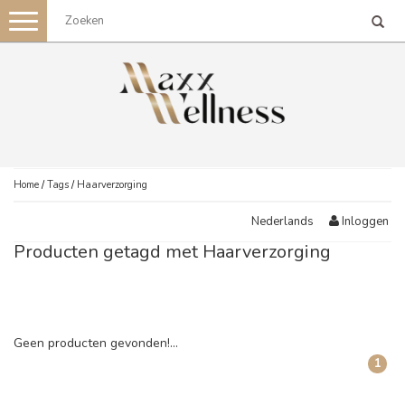
Toggle
navigation
Home
/
Tags
/
Haarverzorging
Inloggen
Nederlands
Producten getagd met Haarverzorging
Geen producten gevonden!...
1