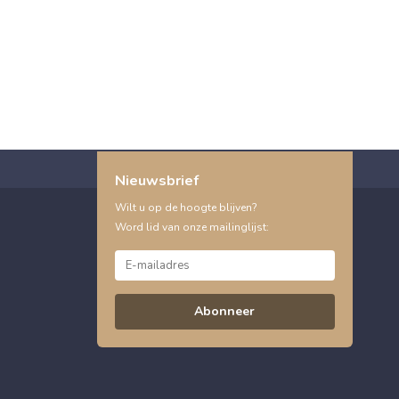
Nieuwsbrief
Wilt u op de hoogte blijven?
Word lid van onze mailinglijst:
Abonneer