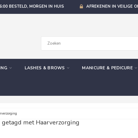
6:00 BESTELD, MORGEN IN HUIS
AFREKENEN IN VEILIGE 
GING
LASHES & BROWS
MANICURE & PEDICURE
verzorging
 getagd met Haarverzorging