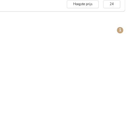
Hoogste prijs
24
1