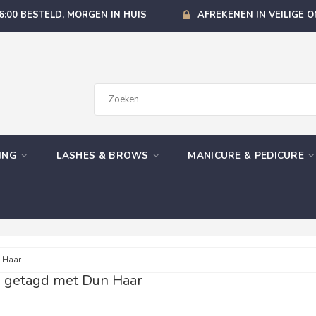
6:00 BESTELD, MORGEN IN HUIS
AFREKENEN IN VEILIGE 
GING
LASHES & BROWS
MANICURE & PEDICURE
 Haar
 getagd met Dun Haar