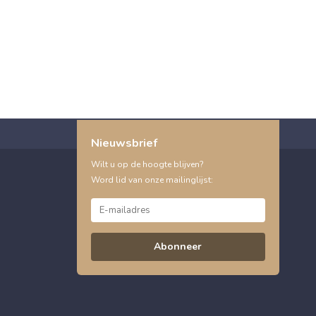
Nieuwsbrief
Wilt u op de hoogte blijven?
Word lid van onze mailinglijst:
Abonneer