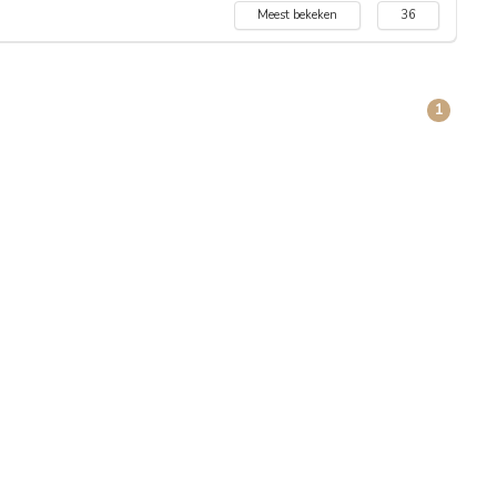
Meest bekeken
36
1