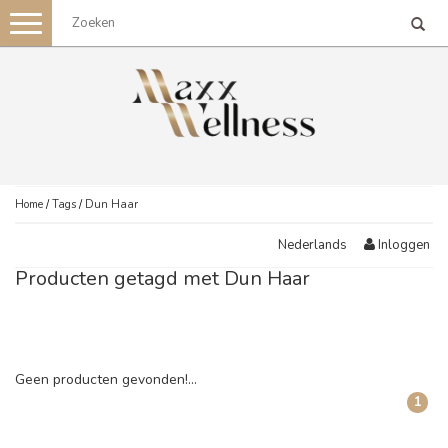
Toggle
navigation
Home
/
Tags
/
Dun Haar
Inloggen
Nederlands
Producten getagd met Dun Haar
Geen producten gevonden!...
1