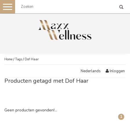
Toggle
navigation
Home
/
Tags
/
Dof Haar
Inloggen
Nederlands
Producten getagd met Dof Haar
Geen producten gevonden!...
1