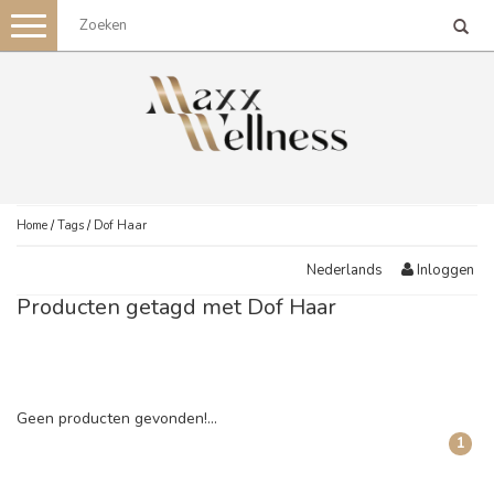
Toggle
navigation
Home
/
Tags
/
Dof Haar
Inloggen
Nederlands
Producten getagd met Dof Haar
Geen producten gevonden!...
1