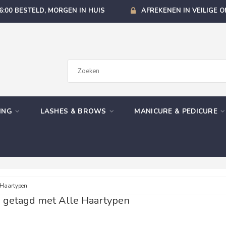
6:00 BESTELD, MORGEN IN HUIS
AFREKENEN IN VEILIGE 
GING
LASHES & BROWS
MANICURE & PEDICURE
 Haartypen
 getagd met Alle Haartypen