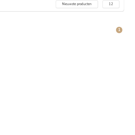
Nieuwste producten
12
1