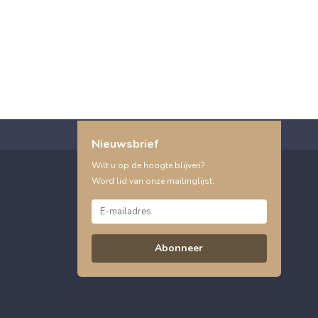
Nieuwsbrief
Wilt u op de hoogte blijven?
Word lid van onze mailinglijst:
Abonneer