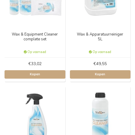
Wax & Equipment Cleaner
Wax & Apparatuurreiniger
complete set
5L
Op voorraad
Op voorraad
€33,02
€49,55
Kopen
Kopen