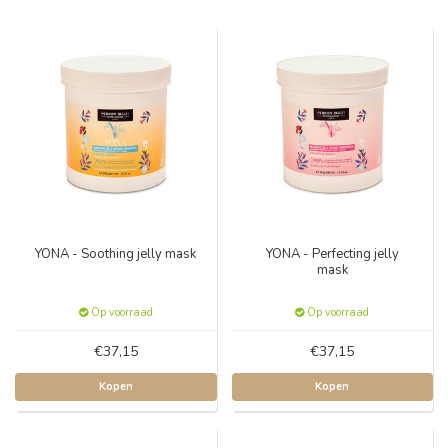
YONA - Soothing jelly mask
YONA - Perfecting jelly
mask
Op voorraad
Op voorraad
€37,15
€37,15
Kopen
Kopen