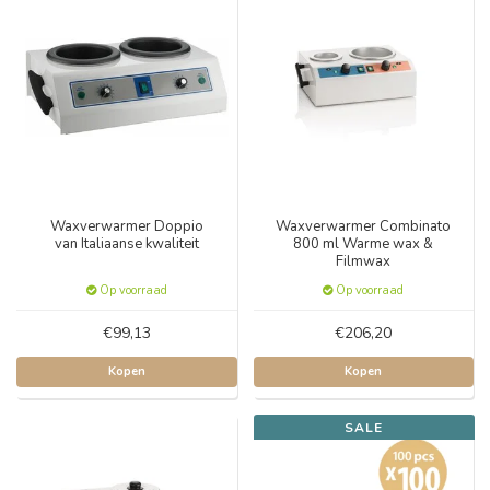
Waxverwarmer Doppio
Waxverwarmer Combinato
van Italiaanse kwaliteit
800 ml Warme wax &
Filmwax
Op voorraad
Op voorraad
€99,13
€206,20
Kopen
Kopen
SALE