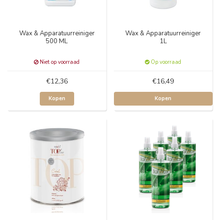
Wax & Apparatuurreiniger
Wax & Apparatuurreiniger
500 ML
1L
Niet op voorraad
Op voorraad
€12,36
€16,49
Kopen
Kopen