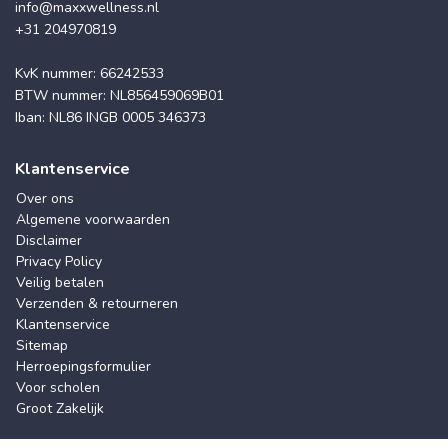
info@maxxwellness.nl
+31 204970819
KvK nummer: 66242533
BTW nummer: NL856459069B01
Iban: NL86 INGB 0005 346373
Klantenservice
Over ons
Algemene voorwaarden
Disclaimer
Privacy Policy
Veilig betalen
Verzenden & retourneren
Klantenservice
Sitemap
Herroepingsformulier
Voor scholen
Groot Zakelijk