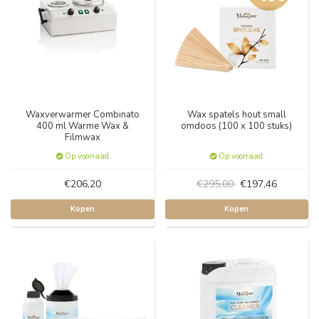
Waxverwarmer Combinato
Wax spatels hout small
400 ml Warme Wax &
omdoos (100 x 100 stuks)
Filmwax
Op voorraad
Op voorraad
€206,20
€295,00
€197,46
Kopen
Kopen