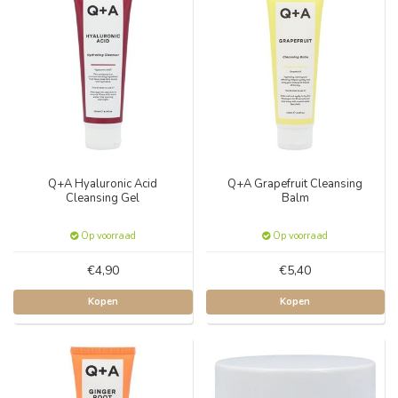
Q+A Hyaluronic Acid
Q+A Grapefruit Cleansing
Cleansing Gel
Balm
Op voorraad
Op voorraad
€4,90
€5,40
Kopen
Kopen