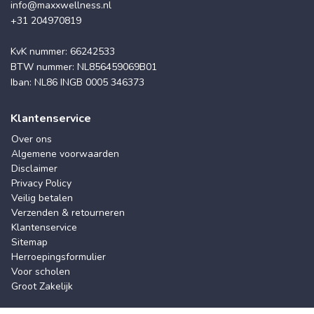
info@maxxwellness.nl
+31 204970819
KvK nummer: 66242533
BTW nummer: NL856459069B01
Iban: NL86 INGB 0005 346373
Klantenservice
Over ons
Algemene voorwaarden
Disclaimer
Privacy Policy
Veilig betalen
Verzenden & retourneren
Klantenservice
Sitemap
Herroepingsformulier
Voor scholen
Groot Zakelijk