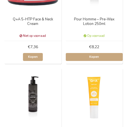
Q+A 5-HTP Face & Neck
Pour Homme – Pre-Wax
Cream
Lotion 250ml
Niet op voorraad
Op voorraad
€7,36
€8,22
Kopen
Kopen