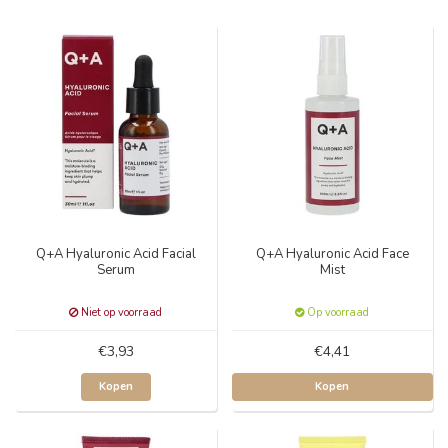
Q+A Hyaluronic Acid Facial
Q+A Hyaluronic Acid Face
Serum
Mist
Niet op voorraad
Op voorraad
€3,93
€4,41
Kopen
Kopen