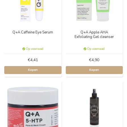
Q+A Caffeine Eye Serum
Q+A Apple AHA
Exfoliating Gel cleanser
Op voorraad
Op voorraad
€4,41
€4,90
Kopen
Kopen