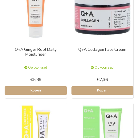
Q+A Ginger Root Daily
Q+A Collagen Face Cream
Moisturiser
Op voorraad
Op voorraad
€5,89
€7,36
Kopen
Kopen