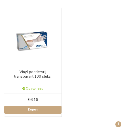
Vinyl poedervrij
transparant 100 stuks.
Op voorraad
€6,16
Kopen
1