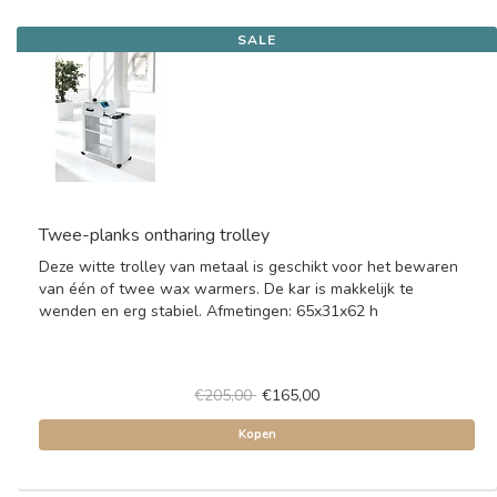
SALE
Twee-planks ontharing trolley
Deze witte trolley van metaal is geschikt voor het bewaren
van één of twee wax warmers. De kar is makkelijk te
wenden en erg stabiel. Afmetingen: 65x31x62 h
€205,00
€165,00
Kopen