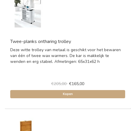
Twee-planks ontharing trolley
Deze witte trolley van metaal is geschikt voor het bewaren
van één of twee wax warmers. De kar is makkelijk te
wenden en erg stabiel. Afmetingen: 65x31x62 h
€205,00
€165,00
Kopen