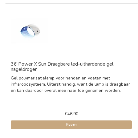
36 Power X Sun Draagbare led-uithardende gel
nageldroger
Gel polymerisatielamp voor handen en voeten met
infraroodsysteem. Uiterst handig, want de lamp is draagbaar
en kan daardoor overal mee naar toe genomen worden.
€46,90
Kopen