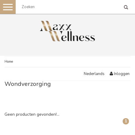
Toggle
navigation
Home
Inloggen
Nederlands
Wondverzorging
Geen producten gevonden!...
1