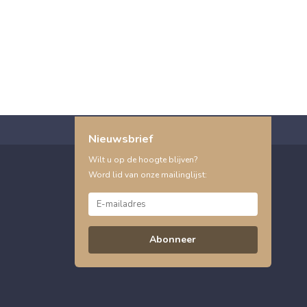
Nieuwsbrief
Wilt u op de hoogte blijven?
Word lid van onze mailinglijst:
Abonneer