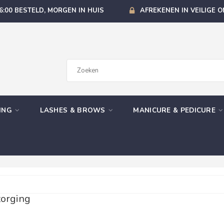
6:00 BESTELD, MORGEN IN HUIS
AFREKENEN IN VEILIGE 
GING
LASHES & BROWS
MANICURE & PEDICURE
orging