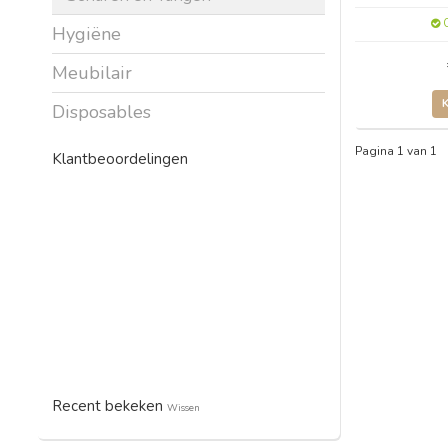
O
Hygiëne
Meubilair
Disposables
Pagina 1 van 1
Klantbeoordelingen
Recent bekeken
Wissen