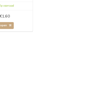
p voorraad
€1,60
Kopen