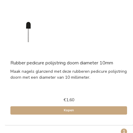
Rubber pedicure polijstring doorn diameter 10mm
Maak nagels glanzend met deze rubberen pedicure polijstring
doorn met een diameter van 10 millimeter.
€1,60
Kopen
1