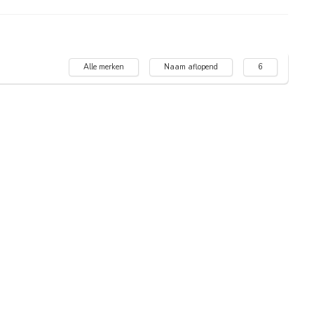
Alle merken
Naam aflopend
6