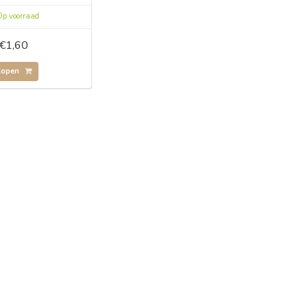
p voorraad
€1,60
Kopen