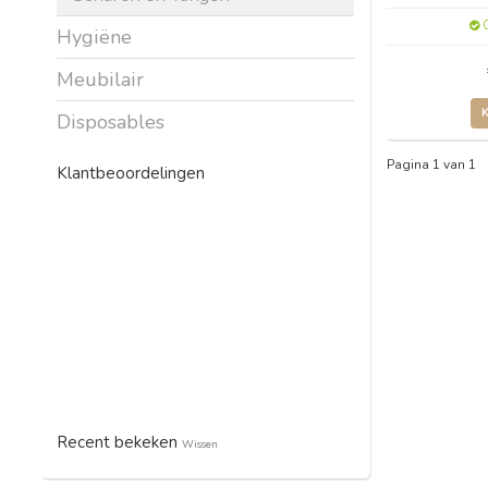
O
Hygiëne
Meubilair
Disposables
Pagina 1 van 1
Klantbeoordelingen
Recent bekeken
Wissen