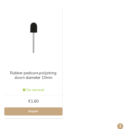
Rubber pedicure polijstring
doorn diameter 10mm
Op voorraad
€1,60
Kopen
1