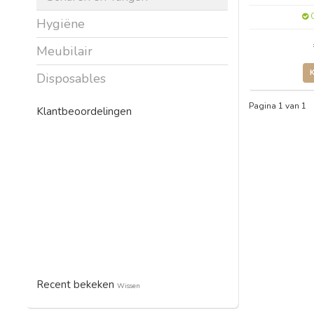
O
Hygiëne
Meubilair
Disposables
Pagina 1 van 1
Klantbeoordelingen
Recent bekeken
Wissen