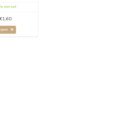
p voorraad
€1,60
Kopen