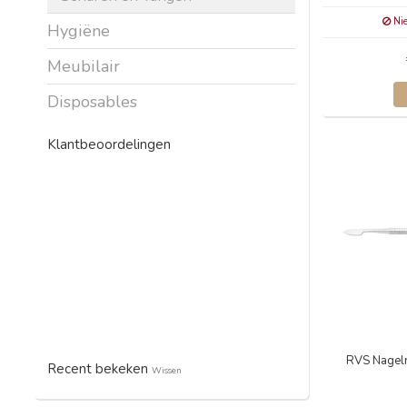
Nie
Hygiëne
Meubilair
Disposables
Klantbeoordelingen
RVS Nagelr
Recent bekeken
Wissen