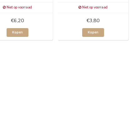
Niet op voorraad
Niet op voorraad
€6,20
€3,80
Kopen
Kopen