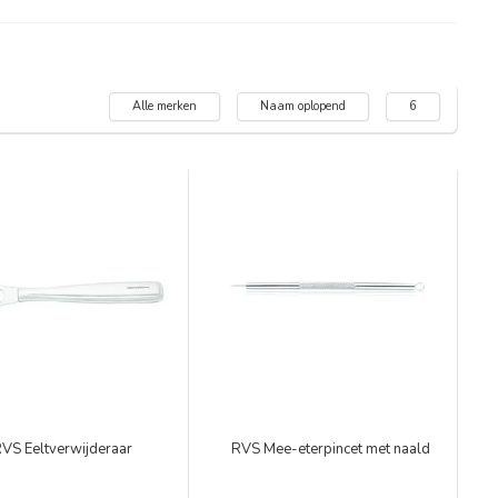
Alle merken
Naam oplopend
6
VS Eeltverwijderaar
RVS Mee-eterpincet met naald