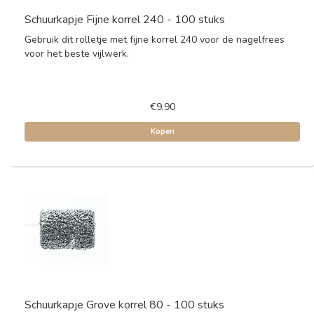
Schuurkapje Fijne korrel 240 - 100 stuks
Gebruik dit rolletje met fijne korrel 240 voor de nagelfrees
voor het beste vijlwerk.
€9,90
Kopen
Schuurkapje Grove korrel 80 - 100 stuks