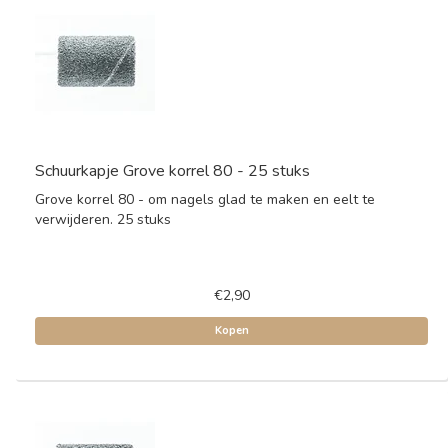
Schuurkapje Grove korrel 80 - 25 stuks
Grove korrel 80 - om nagels glad te maken en eelt te
verwijderen. 25 stuks
€2,90
Kopen