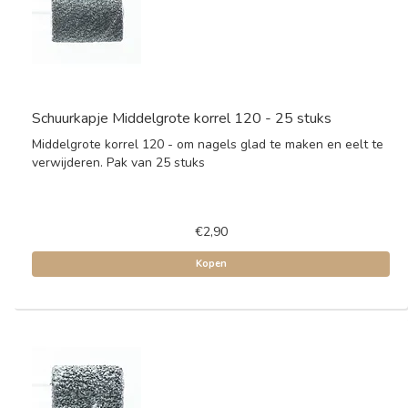
Schuurkapje Middelgrote korrel 120 - 25 stuks
Middelgrote korrel 120 - om nagels glad te maken en eelt te
verwijderen. Pak van 25 stuks
€2,90
Kopen