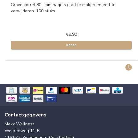
Grove korrel 80 - om nagels glad te maken en eelt te
verwijderen. 100 stuks
€9,90
Kopen
1
Contactgegevens
Maxx Wellness
Weerenweg 11-B
1161 AE Zwanenburg (Amsterdam)