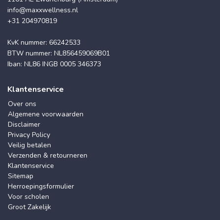
info@maxxwellness.nl
+31 204970819
KvK nummer: 66242533
BTW nummer: NL856459069B01
Iban: NL86 INGB 0005 346373
Klantenservice
Over ons
Algemene voorwaarden
Disclaimer
Privacy Policy
Veilig betalen
Verzenden & retourneren
Klantenservice
Sitemap
Herroepingsformulier
Voor scholen
Groot Zakelijk