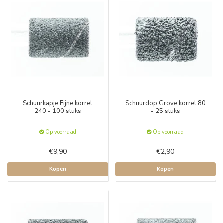
Schuurkapje Fijne korrel
Schuurdop Grove korrel 80
240 - 100 stuks
- 25 stuks
Op voorraad
Op voorraad
€9,90
€2,90
Kopen
Kopen