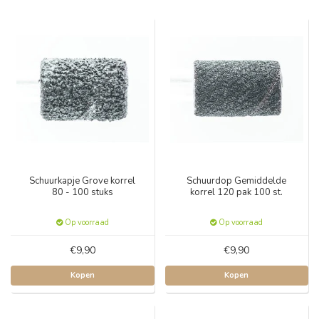
Schuurkapje Grove korrel
Schuurdop Gemiddelde
80 - 100 stuks
korrel 120 pak 100 st.
Op voorraad
Op voorraad
€9,90
€9,90
Kopen
Kopen