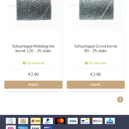
Schuurkapje Middelgrote
Schuurkapje Grove korrel
korrel 120 - 25 stuks
80 - 25 stuks
Op voorraad
Op voorraad
€2,90
€2,90
Kopen
Kopen
1