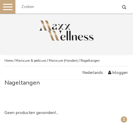
Toggle
navigation
Home
/
Manicure & pedicure
/
Manicure (Handen)
/
Nageltangen
Inloggen
Nederlands
Nageltangen
Geen producten gevonden!...
1