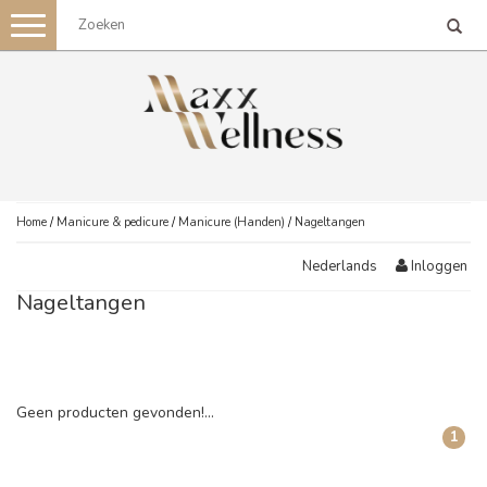
Toggle
navigation
Home
/
Manicure & pedicure
/
Manicure (Handen)
/
Nageltangen
Inloggen
Nederlands
Nageltangen
Geen producten gevonden!...
1