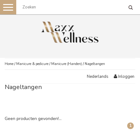
Toggle
navigation
Home
/
Manicure & pedicure
/
Manicure (Handen)
/
Nageltangen
Inloggen
Nederlands
Nageltangen
Geen producten gevonden!...
1