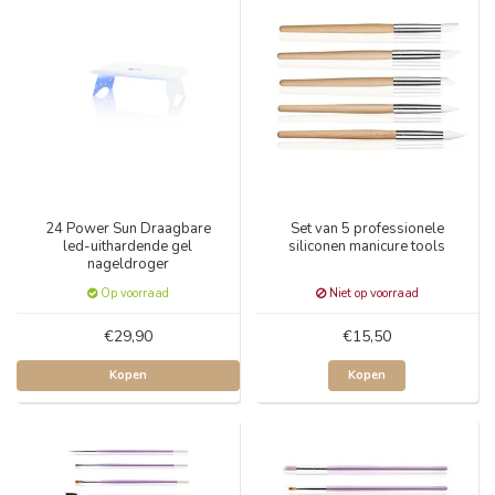
24 Power Sun Draagbare
Set van 5 professionele
led-uithardende gel
siliconen manicure tools
nageldroger
Op voorraad
Niet op voorraad
€29,90
€15,50
Kopen
Kopen