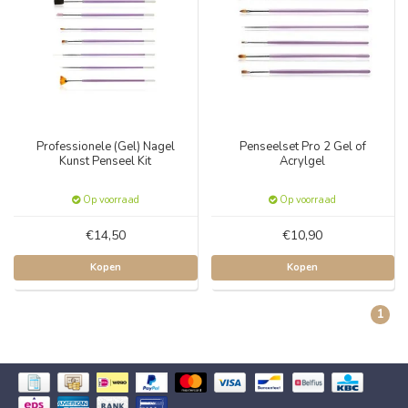
Professionele (Gel) Nagel
Penseelset Pro 2 Gel of
Kunst Penseel Kit
Acrylgel
Op voorraad
Op voorraad
€14,50
€10,90
Kopen
Kopen
1