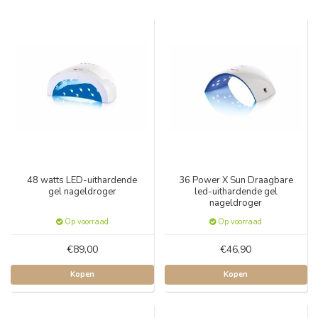
48 watts LED-uithardende
36 Power X Sun Draagbare
gel nageldroger
led-uithardende gel
nageldroger
Op voorraad
Op voorraad
€89,00
€46,90
Kopen
Kopen