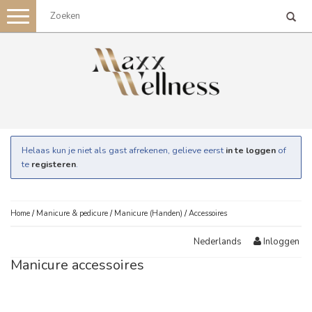
Toggle
navigation
Helaas kun je niet als gast afrekenen, gelieve eerst
in te loggen
of
te
registeren
.
Home
/
Manicure & pedicure
/
Manicure (Handen)
/
Accessoires
Inloggen
Nederlands
Manicure accessoires