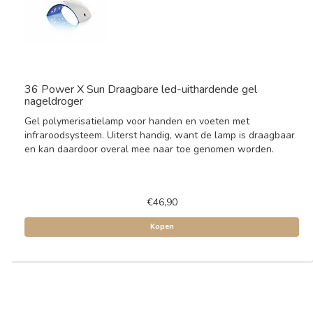
36 Power X Sun Draagbare led-uithardende gel
nageldroger
Gel polymerisatielamp voor handen en voeten met
infraroodsysteem. Uiterst handig, want de lamp is draagbaar
en kan daardoor overal mee naar toe genomen worden.
€46,90
Kopen