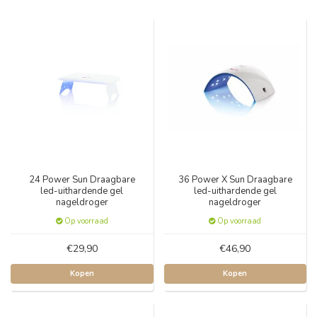
24 Power Sun Draagbare
36 Power X Sun Draagbare
led-uithardende gel
led-uithardende gel
nageldroger
nageldroger
Op voorraad
Op voorraad
€29,90
€46,90
Kopen
Kopen