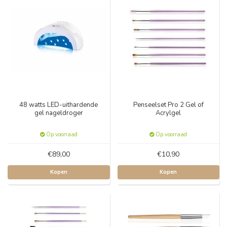
48 watts LED-uithardende
Penseelset Pro 2 Gel of
gel nageldroger
Acrylgel
Op voorraad
Op voorraad
€89,00
€10,90
Kopen
Kopen