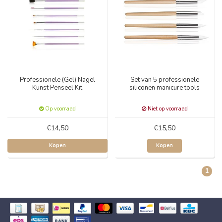
Professionele (Gel) Nagel
Set van 5 professionele
Kunst Penseel Kit
siliconen manicure tools
Op voorraad
Niet op voorraad
€14,50
€15,50
Kopen
Kopen
1