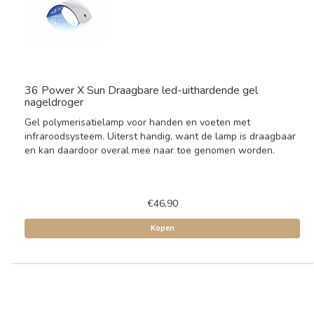
36 Power X Sun Draagbare led-uithardende gel
nageldroger
Gel polymerisatielamp voor handen en voeten met
infraroodsysteem. Uiterst handig, want de lamp is draagbaar
en kan daardoor overal mee naar toe genomen worden.
€46,90
Kopen