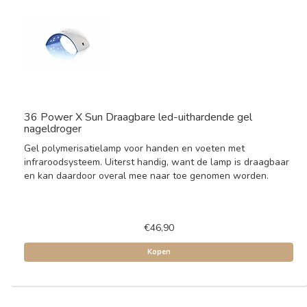
36 Power X Sun Draagbare led-uithardende gel
nageldroger
Gel polymerisatielamp voor handen en voeten met
infraroodsysteem. Uiterst handig, want de lamp is draagbaar
en kan daardoor overal mee naar toe genomen worden.
€46,90
Kopen