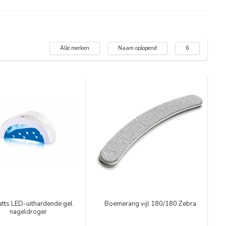
Alle merken
Naam oplopend
6
tts LED-uithardende gel
Boemerang vijl 180/180 Zebra
nageldroger