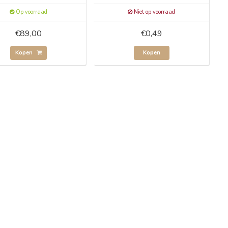
Op voorraad
Niet op voorraad
€89,00
€0,49
Kopen
Kopen