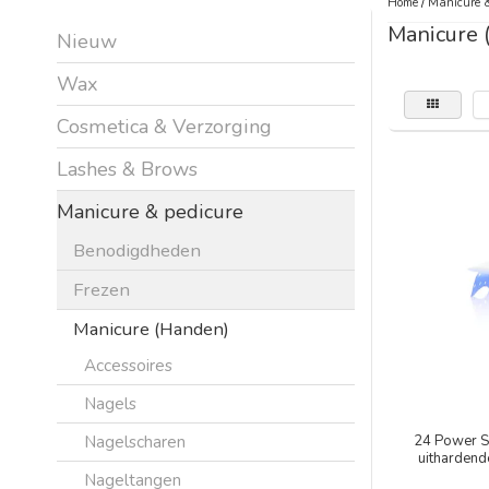
Home
/
Manicure &
Manicure 
Nieuw
Wax
Cosmetica & Verzorging
Lashes & Brows
Manicure & pedicure
Benodigdheden
Frezen
Manicure (Handen)
Accessoires
Nagels
Nagelscharen
24 Power S
uithardend
Nageltangen