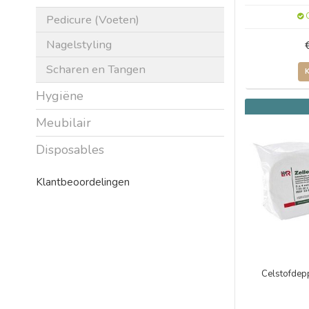
O
Pedicure (Voeten)
Nagelstyling
Scharen en Tangen
Hygiëne
Meubilair
Disposables
Klantbeoordelingen
Celstofdep