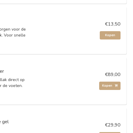
€13,50
zorgen voor de
k. Voor snelle
Kopen
er
€89,00
lak direct op
r de voeten.
Kopen
 gel
€29,90