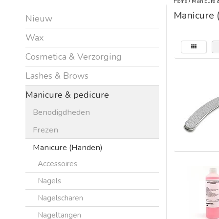
Home
/
Manicure &
Manicure 
Nieuw
Wax
Cosmetica & Verzorging
Lashes & Brows
Manicure & pedicure
Benodigdheden
Frezen
Manicure (Handen)
Accessoires
Nagels
Nagelscharen
Nageltangen