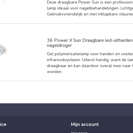
Deze draagbare Power Sun is een profession
lamp ideaal voor nagelbehandelingen. Lichtg
Gebruiksvriendelijk en met inklapbare steune
36 Power X Sun Draagbare led-uitharden
nageldroger
Gel polymerisatielamp voor handen en voete
infraroodsysteem. Uiterst handig, want de la
draagbaar en kan daardoor overal mee naar
worden.
ice
Mijn account