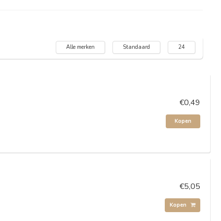
Alle merken
Standaard
24
€0,49
Kopen
€5,05
Kopen