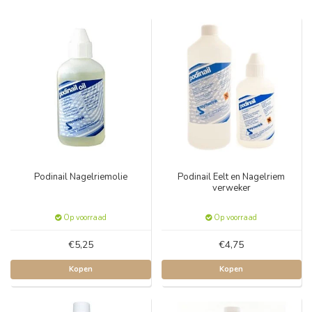
Podinail Nagelriemolie
Podinail Eelt en Nagelriem
verweker
Op voorraad
Op voorraad
€5,25
€4,75
Kopen
Kopen