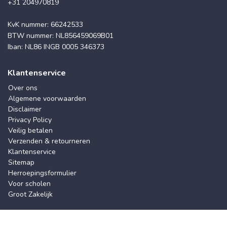
+31 204970819
KvK nummer: 66242533
BTW nummer: NL856459069B01
Iban: NL86 INGB 0005 346373
Klantenservice
Over ons
Algemene voorwaarden
Disclaimer
Privacy Policy
Veilig betalen
Verzenden & retourneren
Klantenservice
Sitemap
Herroepingsformulier
Voor scholen
Groot Zakelijk