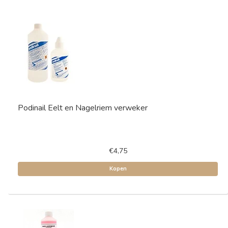
Podinail Eelt en Nagelriem verweker
€4,75
Kopen