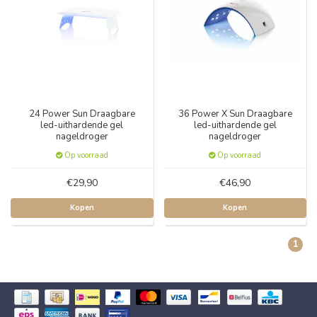
24 Power Sun Draagbare
36 Power X Sun Draagbare
led-uithardende gel
led-uithardende gel
nageldroger
nageldroger
Op voorraad
Op voorraad
€29,90
€46,90
Kopen
Kopen
1