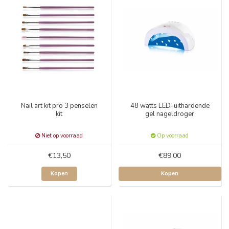
Nail art kit pro 3 penselen
48 watts LED-uithardende
kit
gel nageldroger
Niet op voorraad
Op voorraad
€13,50
€89,00
Kopen
Kopen