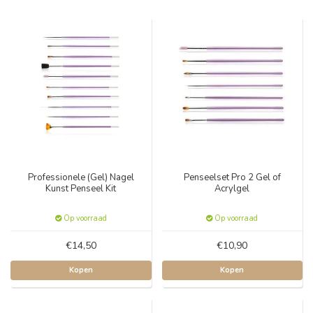
Professionele (Gel) Nagel
Penseelset Pro 2 Gel of
Kunst Penseel Kit
Acrylgel
Op voorraad
Op voorraad
€14,50
€10,90
Kopen
Kopen