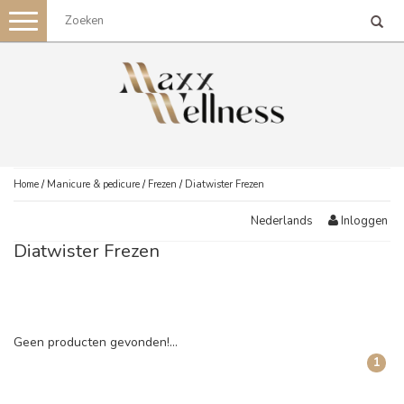
Toggle
navigation
Home
/
Manicure & pedicure
/
Frezen
/
Diatwister Frezen
Inloggen
Nederlands
Diatwister Frezen
Geen producten gevonden!...
1