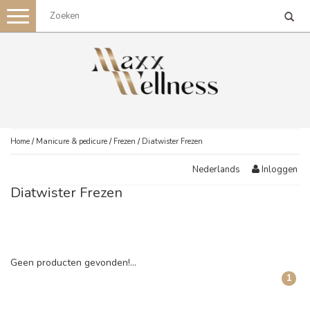
Toggle
navigation
Home
/
Manicure & pedicure
/
Frezen
/
Diatwister Frezen
Inloggen
Nederlands
Diatwister Frezen
Geen producten gevonden!...
1