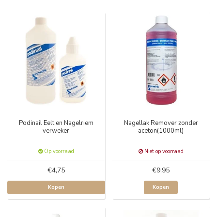
Podinail Eelt en Nagelriem
Nagellak Remover zonder
verweker
aceton(1000ml)
Op voorraad
Niet op voorraad
€4,75
€9,95
Kopen
Kopen